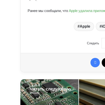
Ранее мы сообщали, что
Apple удалила прилож
Apple
i
Следить
Fac
Читать следующую