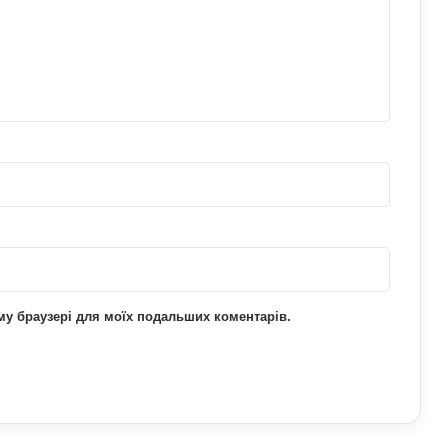
Где используется текстолит
Що означає число 15:51 на
годиннику: нумерологи про
«магічність» і символізм
Які карти Таро випадають дуже рідко:
тарологи про їх значення і символізм
ьому браузері для моїх подальших коментарів.