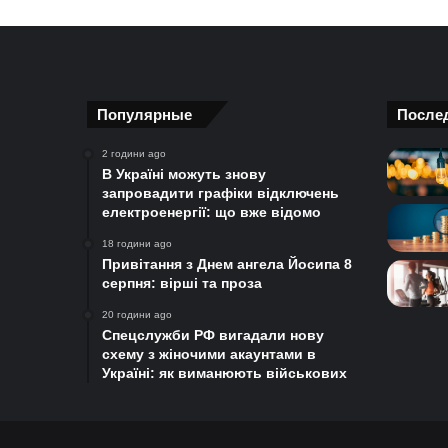
Популярные
После
2 години ago
В Україні можуть знову
запровадити графіки відключень
електроенергії: що вже відомо
18 години ago
Привітання з Днем ангела Йосипа 8
серпня: вірші та проза
20 години ago
Спецслужби РФ вигадали нову
схему з жіночими акаунтами в
Україні: як виманюють військових