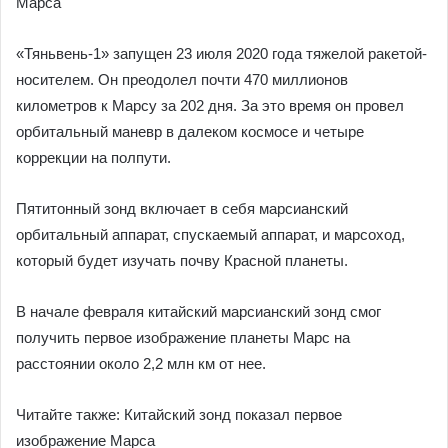
Марса
«Тяньвень-1» запущен 23 июля 2020 года тяжелой ракетой-
носителем. Он преодолел почти 470 миллионов
километров к Марсу за 202 дня. За это время он провел
орбитальный маневр в далеком космосе и четыре
коррекции на полпути.
Пятитонный зонд включает в себя марсианский
орбитальный аппарат, спускаемый аппарат, и марсоход,
который будет изучать почву Красной планеты.
В начале февраля китайский марсианский зонд смог
получить первое изображение планеты Марс на
расстоянии около 2,2 млн км от нее.
Читайте также: Китайский зонд показал первое
изображение Марса