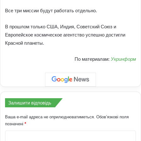
Все три миссии будут работать отдельно.
В прошлом только США, Индия, Советский Союз и
Европейское космическое агентство успешно достигли
Красной планеты.
По материалам:
Укринформ
Залишити відповідь
Ваша e-mail адреса не оприлюднюватиметься.
Обов’язкові поля
позначені
*
К