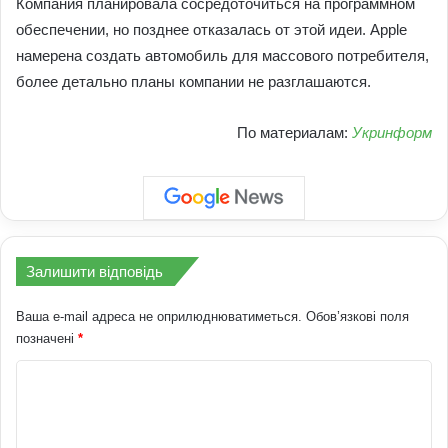
Компания планировала сосредоточиться на программном
обеспечении, но позднее отказалась от этой идеи. Apple
намерена создать автомобиль для массового потребителя,
более детально планы компании не разглашаются.
По материалам:
Укринформ
Залишити відповідь
Ваша e-mail адреса не оприлюднюватиметься.
Обов’язкові поля
позначені
*
К
о
м