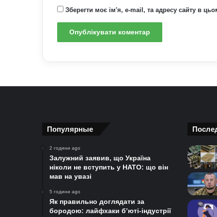
Зберегти моє ім'я, e-mail, та адресу сайту в ц
Популярные
После
2 години ago
Залужний заявив, що Україна
ніколи не вступить у НАТО: що він
мав на увазі
5 години ago
Як правильно доглядати за
бородою: лайфхаки б’юті-індустрії