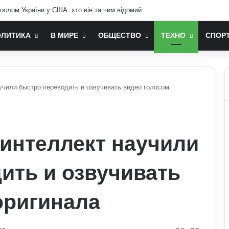
ослом України у США: хто він та чим відомий
ОЛИТИКА
В МИРЕ
ОБЩЕСТВО
ТЕХНО
СПОР
учили быстро переводить и озвучивать видео голосом
интеллект научили
ить и озвучивать
оригинала