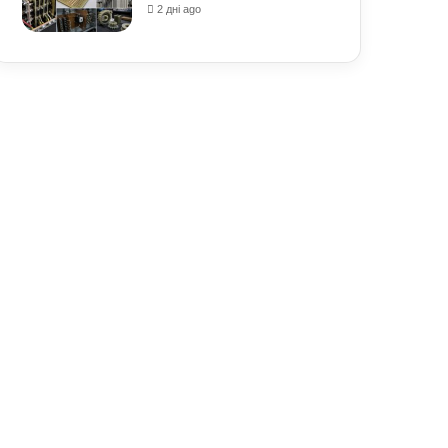
2 дні ago