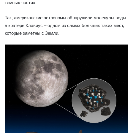
темных частях.
Так, американские астрономы обнаружили молекулы воды
в кратере Клавиус – одном из самых больших таких мест,
которые заметны с Земли.