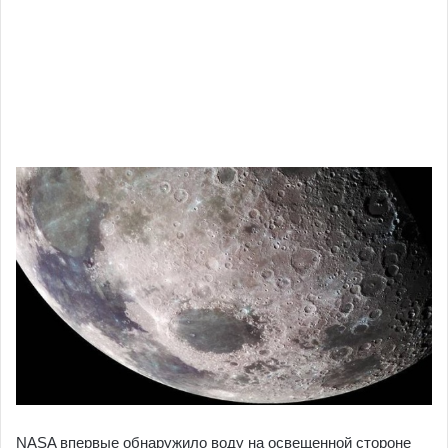
NASA впервые обнаружило воду на освещенной стороне