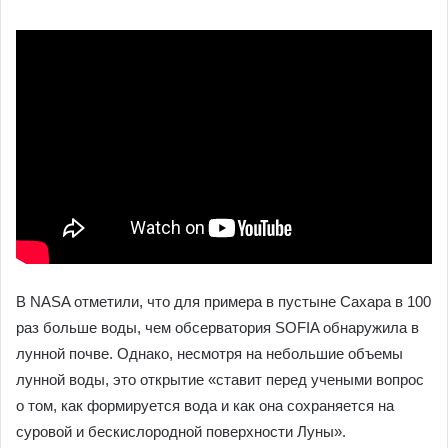
В NASA отметили, что для примера в пустыне Сахара в 100
раз больше воды, чем обсерватория SOFIA обнаружила в
лунной почве. Однако, несмотря на небольшие объемы
лунной воды, это открытие «ставит перед учеными вопрос
о том, как формируется вода и как она сохраняется на
суровой и бескислородной поверхности Луны».