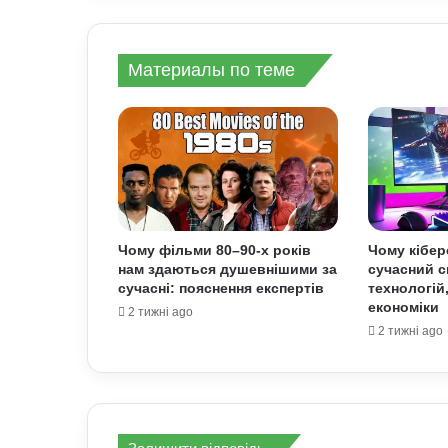
Материалы по теме
Чому фільми 80–90-х років
Чому кібер
нам здаються душевнішими за
сучасний с
сучасні: пояснення експертів
технологій
економіки
2 тижні ago
2 тижні ago