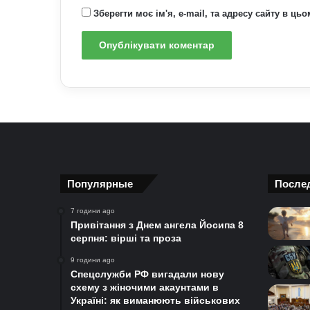
Зберегти моє ім'я, e-mail, та адресу сайту в ц
Популярные
После
7 години ago
Привітання з Днем ангела Йосипа 8
серпня: вірші та проза
9 години ago
Спецслужби РФ вигадали нову
схему з жіночими акаунтами в
Україні: як виманюють військових