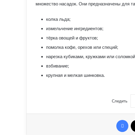
множество насадок. Они предназначены для та
колка льда;
измельчение ингредиентов;
тёрка овощей и фруктов;
помолка кофе, орехов или специй;
нарезка кубиками, кружками или соломкой
взбивание;
крупная и мелкая шинковка.
Следить
Fac