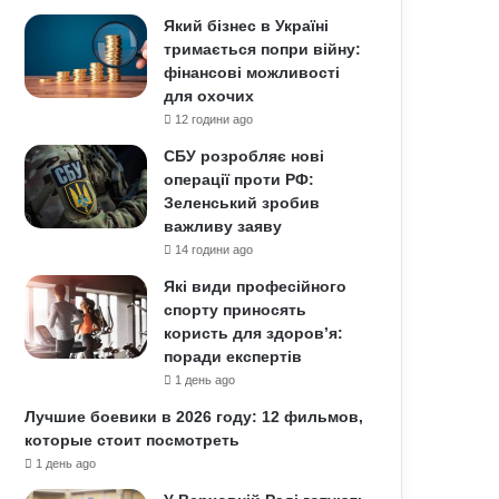
Який бізнес в Україні
тримається попри війну:
фінансові можливості
для охочих
12 години ago
СБУ розробляє нові
операції проти РФ:
Зеленський зробив
важливу заяву
14 години ago
Які види професійного
спорту приносять
користь для здоров’я:
поради експертів
1 день ago
Лучшие боевики в 2026 году: 12 фильмов,
которые стоит посмотреть
1 день ago