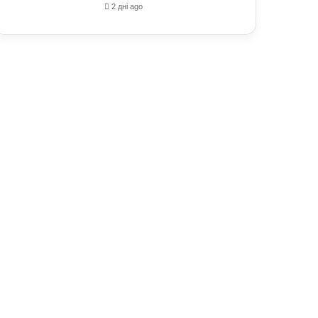
2 дні ago