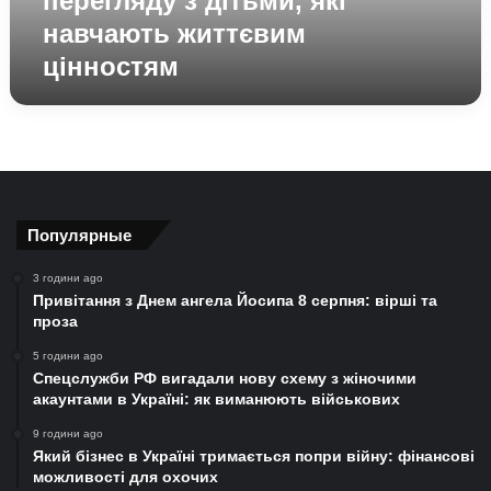
перегляду з дітьми, які
навчають життєвим
цінностям
Популярные
3 години ago
Привітання з Днем ангела Йосипа 8 серпня: вірші та
проза
5 години ago
Спецслужби РФ вигадали нову схему з жіночими
акаунтами в Україні: як виманюють військових
9 години ago
Який бізнес в Україні тримається попри війну: фінансові
можливості для охочих