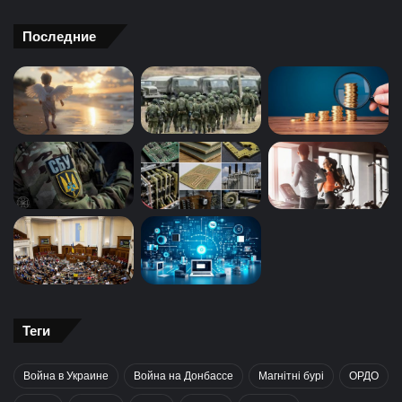
Последние
Теги
Война в Украине
Война на Донбассе
Магнітні бурі
ОРДО