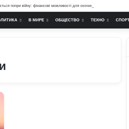
ається попри війну: фінансові можливості для охочих
ОЛИТИКА
В МИРЕ
ОБЩЕСТВО
ТЕХНО
СПОР
и