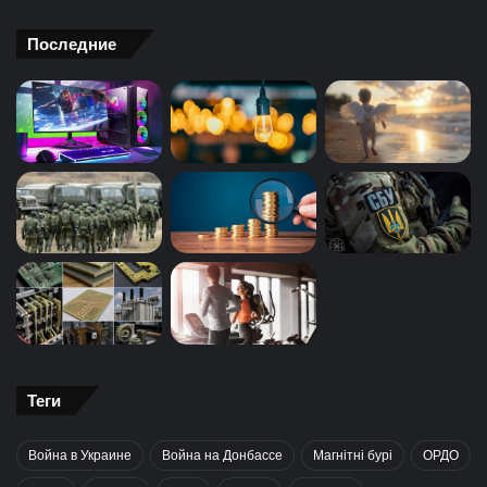
Последние
Теги
Война в Украине
Война на Донбассе
Магнітні бурі
ОРДО