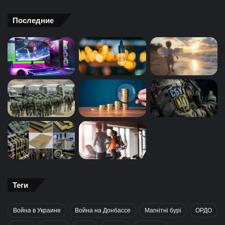
Последние
Теги
Война в Украине
Война на Донбассе
Магнітні бурі
ОРДО