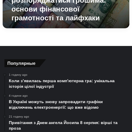
розпоряджатися грошима:
основи фінансової
грамотності та лайфхаки
Популярные
1 годину ago
Коли з’явилась перша комп’ютерна гра: унікальна
історія цілої індустрії
4 години ago
В Україні можуть знову запровадити графіки
відключень електроенергії: що вже відомо
21 годину ago
Привітання з Днем ангела Йосипа 8 серпня: вірші та
проза