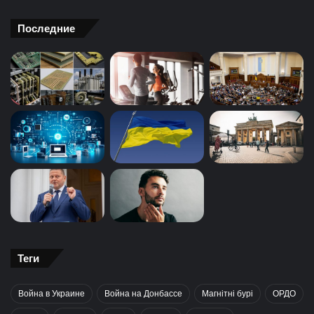
Последние
Теги
Война в Украине
Война на Донбассе
Магнітні бурі
ОРДО