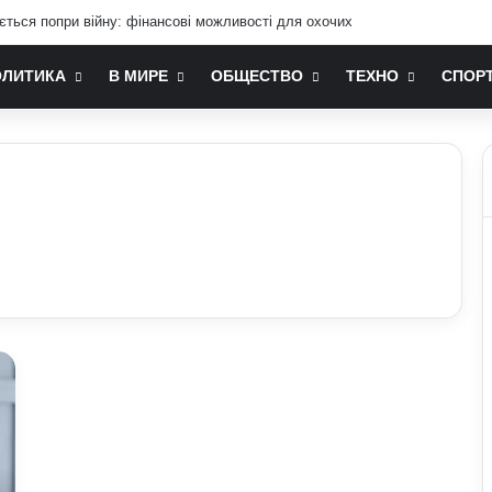
ається попри війну: фінансові можливості для охочих
ОЛИТИКА
В МИРЕ
ОБЩЕСТВО
ТЕХНО
СПОР