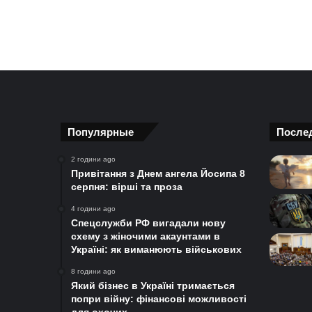
Популярные
После
2 години ago
Привітання з Днем ангела Йосипа 8
серпня: вірші та проза
4 години ago
Спецслужби РФ вигадали нову
схему з жіночими акаунтами в
Україні: як виманюють військових
8 години ago
Який бізнес в Україні тримається
попри війну: фінансові можливості