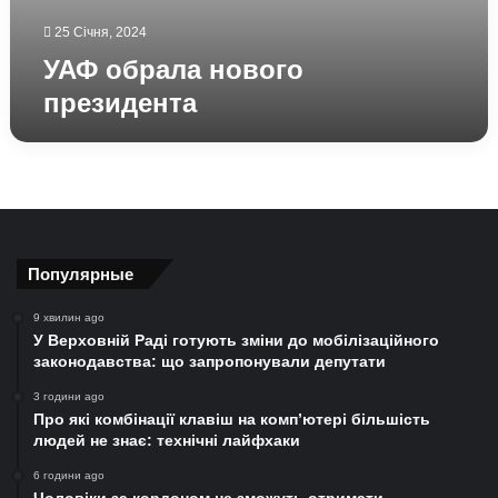
25 Січня, 2024
УАФ обрала нового
президента
Популярные
9 хвилин ago
У Верховній Раді готують зміни до мобілізаційного
законодавства: що запропонували депутати
3 години ago
Про які комбінації клавіш на комп’ютері більшість
людей не знає: технічні лайфхаки
6 години ago