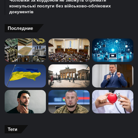
Чоловіки за кордоном не зможуть отримати
консульські послуги без військово-облікових
документів
Последние
Теги