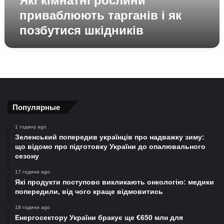
Які кімнатні рослини
приваблюють тарганів і як
позбутися шкідників
Популярные
1 годину ago
Зеленський попередив українців про надважку зиму:
що відомо про підготовку України до опалювального
сезону
17 години ago
Які продукти поступово викликають онкологію: медики
попередили, від чого краще відмовитись
18 години ago
Енергосектору України бракує ще €650 млн для