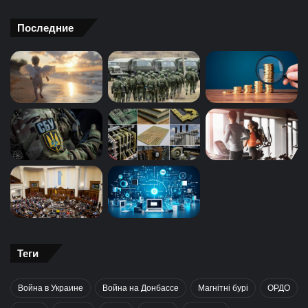
Последние
Теги
Война в Украине
Война на Донбассе
Магнітні бурі
ОРДО