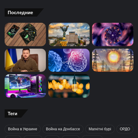
Последние
Теги
Война в Украине
Война на Донбассе
Магнітні бурі
ОРДО