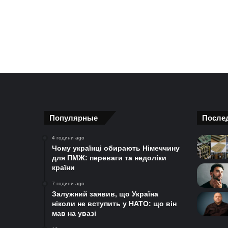
Популярные
После
4 години ago
Чому українці обирають Німеччину
для ПМЖ: переваги та недоліки
країни
7 години ago
Залужний заявив, що Україна
ніколи не вступить у НАТО: що він
мав на увазі