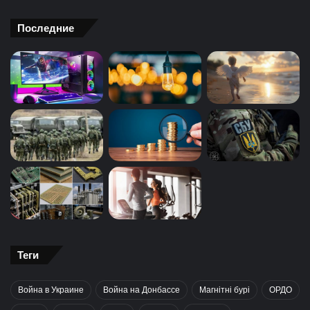
Последние
Теги
Война в Украине
Война на Донбассе
Магнітні бурі
ОРДО