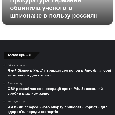
Прокуратура Германии
обвинила ученого в
шпионаже в пользу россиян
Популярные
24 хвилини ago
Який бізнес в Україні тримається попри війну: фінансові
можливості для охочих
2 години ago
СБУ розробляє нові операції проти РФ: Зеленський
зробив важливу заяву
18 години ago
Які види професійного спорту приносять користь для
здоров’я: поради експертів