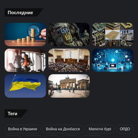
Последние
Теги
Война в Украине
Война на Донбассе
Магнітні бурі
ОРДО