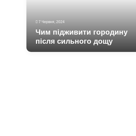
7 Червня, 2024
Чим підживити городину
після сильного дощу