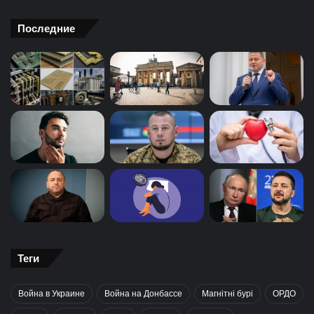
Последние
Теги
Война в Украине
Война на Донбассе
Магнітні бурі
ОРДО