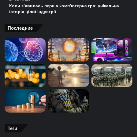
Коли з’явилась перша комп’ютерна гра: унікальна
історія цілої індустрії
Последние
Теги