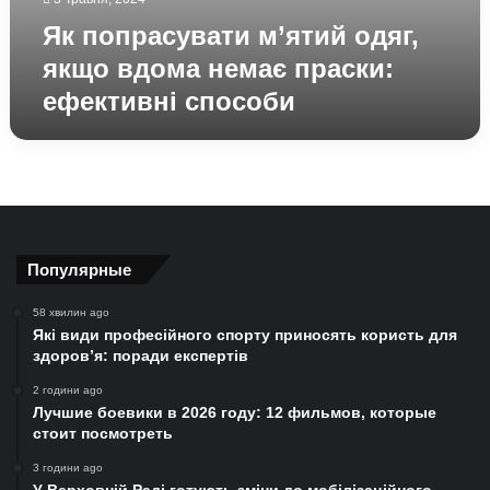
Як попрасувати м’ятий одяг,
якщо вдома немає праски:
ефективні способи
Популярные
58 хвилин ago
Які види професійного спорту приносять користь для
здоров’я: поради експертів
2 години ago
Лучшие боевики в 2026 году: 12 фильмов, которые
стоит посмотреть
3 години ago