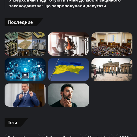
У Верховній Раді готують зміни до мобілізаційного
законодавства: що запропонували депутати
Последние
Теги