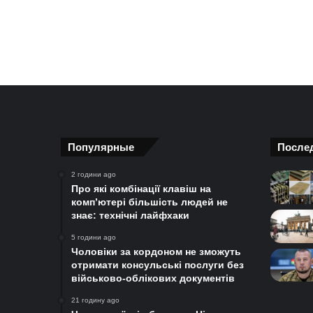
Популярные
После
2 години ago
Про які комбінації клавіш на
комп’ютері більшість людей не
знає: технічні лайфхаки
5 години ago
Чоловіки за кордоном не зможуть
отримати консульські послуги без
військово-облікових документів
21 годину ago