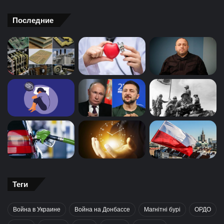
Последние
Теги
Война в Украине
Война на Донбассе
Магнітні бурі
ОРДО