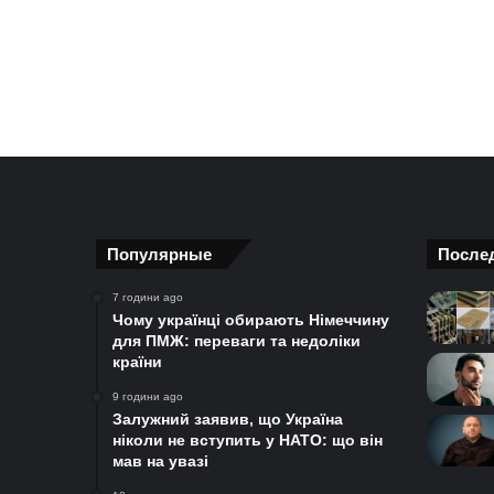
Популярные
После
7 години ago
Чому українці обирають Німеччину
для ПМЖ: переваги та недоліки
країни
9 години ago
Залужний заявив, що Україна
ніколи не вступить у НАТО: що він
мав на увазі