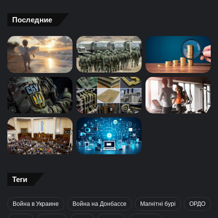
Последние
Теги
Война в Украине
Война на Донбассе
Магнітні бурі
ОРДО