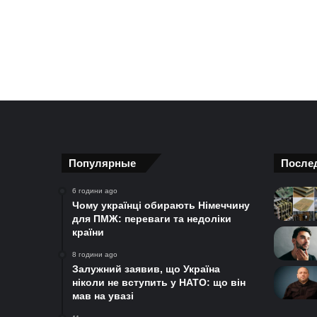
Популярные
После
6 години ago
Чому українці обирають Німеччину
для ПМЖ: переваги та недоліки
країни
8 години ago
Залужний заявив, що Україна
ніколи не вступить у НАТО: що він
мав на увазі