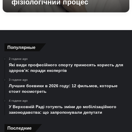
фізіологічний процес
Популярные
2 години ago
Які види професійного спорту приносять користь для
здоров’я: поради експертів
3 години ago
Лучшие боевики в 2026 году: 12 фильмов, которые
стоит посмотреть
4 години ago
У Верховній Раді готують зміни до мобілізаційного
законодавства: що запропонували депутати
Последние