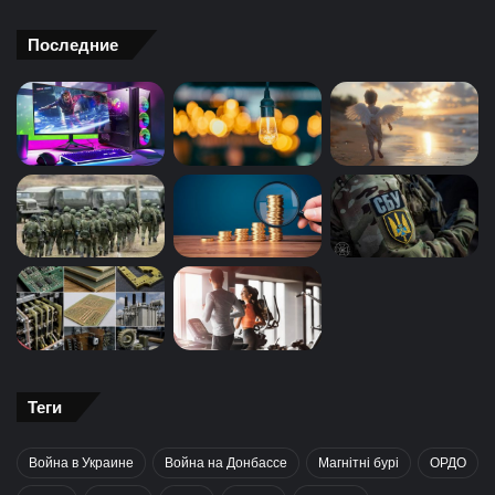
Последние
Теги
Война в Украине
Война на Донбассе
Магнітні бурі
ОРДО