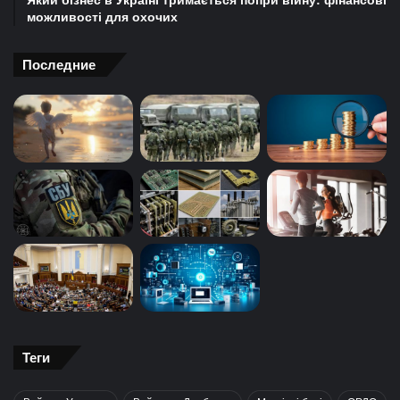
Який бізнес в Україні тримається попри війну: фінансові
можливості для охочих
Последние
Теги