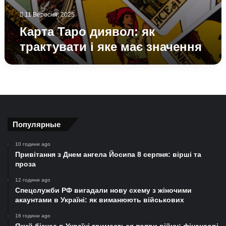
11 Вересня, 2025
Карта Таро диявол: як
трактувати і яке має значення
Популярные
10 години ago
Привітання з Днем ангела Йосипа 8 серпня: вірші та
проза
12 години ago
Спецслужби РФ вигадали нову схему з жіночими
акаунтами в Україні: як виманюють військових
16 години ago