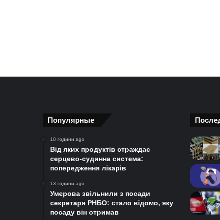
Популярные
После
10 години ago
Від яких продуктів страждає
серцево-судинна система:
попередження лікарів
13 години ago
Умєрова звільнили з посади
секретаря РНБО: стало відомо, яку
посаду він отримав