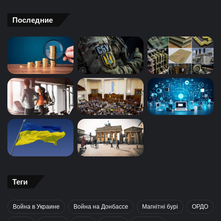
Последние
Теги
Война в Украине
Война на Донбассе
Магнітні бурі
ОРДО