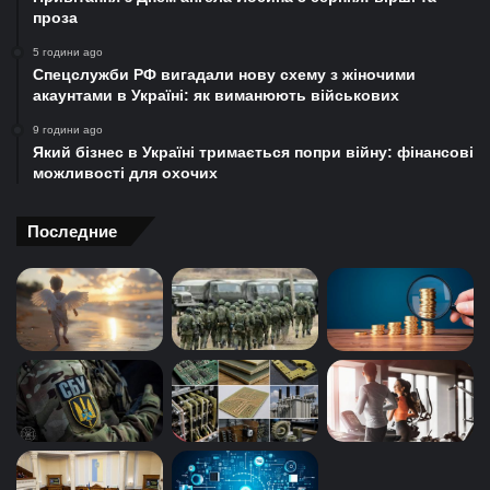
проза
5 години ago
Спецслужби РФ вигадали нову схему з жіночими
акаунтами в Україні: як виманюють військових
9 години ago
Який бізнес в Україні тримається попри війну: фінансові
можливості для охочих
Последние