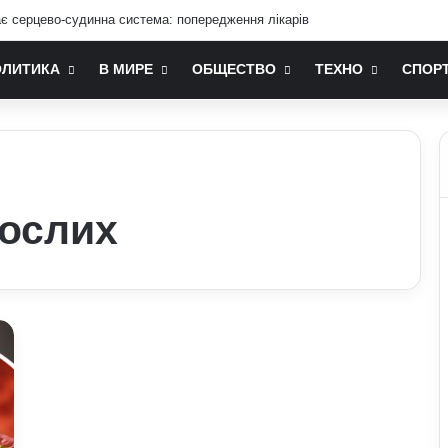
ає серцево-судинна система: попередження лікарів
ОЛИТИКА
В МИРЕ
ОБЩЕСТВО
ТЕХНО
СПОР
рослих