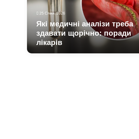
поради
лікарів
25 Січня, 2026
Які медичні аналізи треба
здавати щорічно: поради
лікарів