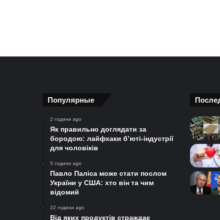
Популярные
После
2 години ago
Як правильно доглядати за
бородою: лайфхаки б’юті-індустрії
для чоловіків
5 години ago
Павло Паліса може стати послом
України у США: хто він та чим
відомий
22 години ago
Від яких продуктів страждає