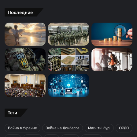
Последние
Теги
Война в Украине
Война на Донбассе
Магнітні бурі
ОРДО