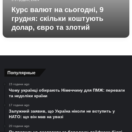
Курс валют на сьогодні, 9
грудня: скільки коштують
долар, євро та злотий
Популярные
15 години ago
Чому українці обирають Німеччину для ПМЖ: переваги
та недоліки країни
17 години ago
Залужний заявив, що Україна ніколи не вступить у
НАТО: що він мав на увазі
20 години ago