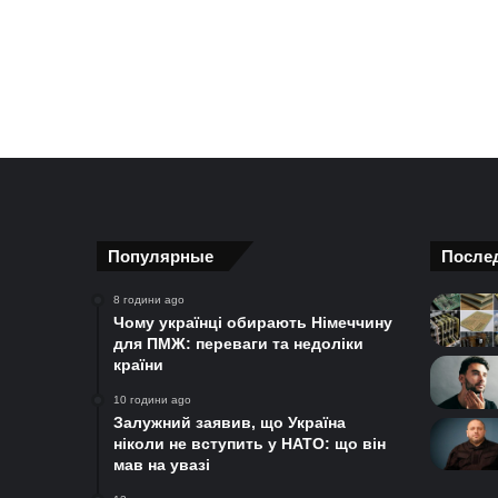
Популярные
После
8 години ago
Чому українці обирають Німеччину
для ПМЖ: переваги та недоліки
країни
10 години ago
Залужний заявив, що Україна
ніколи не вступить у НАТО: що він
мав на увазі