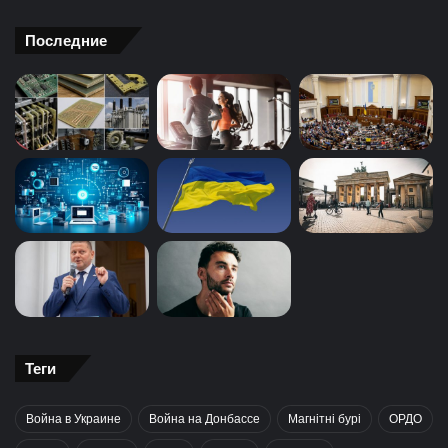
Последние
Теги
Война в Украине
Война на Донбассе
Магнітні бурі
ОРДО