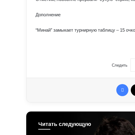
Дополнение
“Минай” замыкает турнирную таблицу – 15 очков
Следить
Fac
Читать следующую