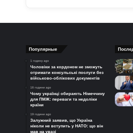
Популярные
После
1 годину ago
Чоловіки за кордоном не зможуть
отримати консульські послуги без
військово-облікових документів
16 години ago
Чому українці обирають Німеччину
для ПМЖ: переваги та недоліки
країни
19 години ago
Залужний заявив, що Україна
ніколи не вступить у НАТО: що він
мав на увазі