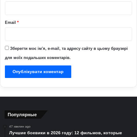
*
Email
*
Зберегти моє ім'я, e-mail, та адресу сайту в цьому браузері
для моїх подальших коментарів.
Популярные
47 хвилин ago
Лучшие боевики в 2026 году: 12 фильмов, которые