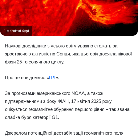
Магнітні бурі
Наукові дослідники з усього світу уважно стежать за
зростаючою активністю Сонця, яка цьогоріч досягла пікової
фази 25-го сонячного циклу.
Про це повідомляє «
ПЛ
».
За прогнозами американського NOAA, а також
підтвердженнями з боку ФІАН, 17 квітня 2025 року
очікується геомагнітне збурення першого рівня – так звана
слабка буря категорії G1.
Джерелом потенційної дестабілізації геомагнітного поля