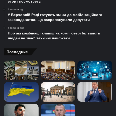
стоит посмотреть
2 години ago
У Верховній Раді готують зміни до мобілізаційного
законодавства: що запропонували депутати
5 години ago
Про які комбінації клавіш на комп’ютері більшість
людей не знає: технічні лайфхаки
Последние