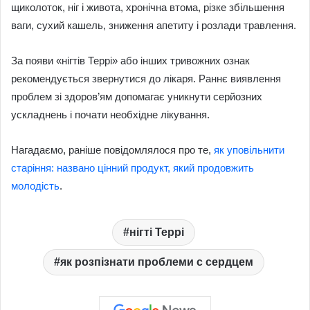
щиколоток, ніг і живота, хронічна втома, різке збільшення
ваги, сухий кашель, зниження апетиту і розлади травлення.
За появи «нігтів Террі» або інших тривожних ознак
рекомендується звернутися до лікаря. Раннє виявлення
проблем зі здоров’ям допомагає уникнути серйозних
ускладнень і почати необхідне лікування.
Нагадаємо, раніше повідомлялося про те,
як уповільнити
старіння: названо цінний продукт, який продовжить
молодість
.
нігті Террі
як розпізнати проблеми с сердцем