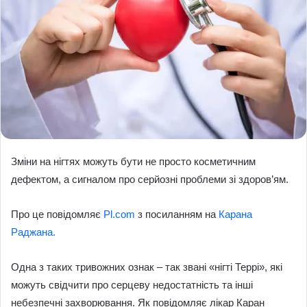
Зміни на нігтях можуть бути не просто косметичним
дефектом, а сигналом про серйозні проблеми зі здоров’ям.
Про це повідомляє
Рl.com
з посиланням на
Карана
Раджана.
Одна з таких тривожних ознак – так звані «нігті Террі», які
можуть свідчити про серцеву недостатність та інші
небезпечні захворювання. Як повідомляє лікар Каран