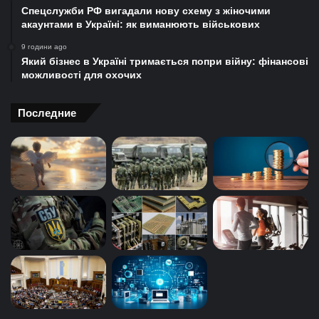
Спецслужби РФ вигадали нову схему з жіночими
акаунтами в Україні: як виманюють військових
9 години ago
Який бізнес в Україні тримається попри війну: фінансові
можливості для охочих
Последние