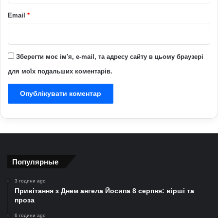
Email
*
Зберегти моє ім'я, e-mail, та адресу сайту в цьому браузері
для моїх подальших коментарів.
Популярные
3 години ago
Привітання з Днем ангела Йосипа 8 серпня: вірші та
проза
6 години ago