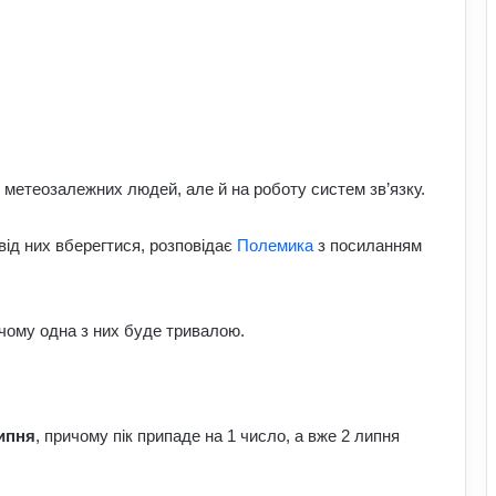
метеозалежних людей, але й на роботу систем зв’язку.
к від них вберегтися, розповідає
Полемика
з посиланням
ричому одна з них буде тривалою.
ипня
, причому пік припаде на 1 число, а вже 2 липня