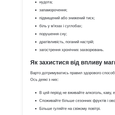
нудота;
запаморочення;
підвищений або знижений тиск;
біль у м’язах і суглобах;
порушення сну;
дратівливість, поганий настрій;
загострення хронічних захворювань.
Як захистися від впливу маг
Варто дотримуватись правил здорового способу 
Ось деякі з них:
В цей період не вживайте алкоголь, каву, 
Споживайте більше сезонних фруктів і овочі
Більше гуляйте на свіжому повітрі.