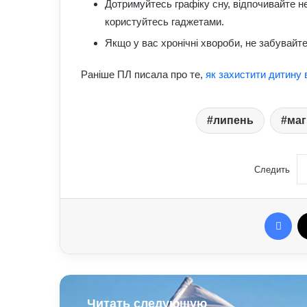
Дотримуйтесь графіку сну, відпочивайте не
користуйтесь гаджетами.
Якщо у вас хронічні хвороби, не забувайте
Раніше ПЛ писала про те,
як захистити дитину в
липень
маг
Следить
Fac
Читать следующую