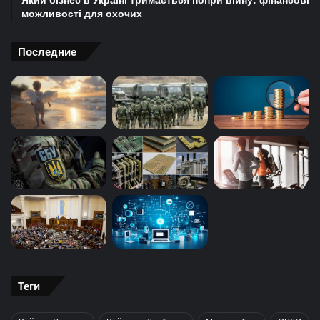
Який бізнес в Україні тримається попри війну: фінансові
можливості для охочих
Последние
Теги