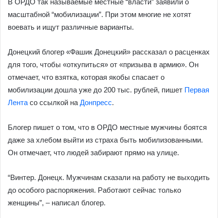
В ОРДО так называемые местные “власти” заявили о
масштабной “мобилизации”. При этом многие не хотят
воевать и ищут различные варианты.
Донецкий блогер «Фашик Донецкий» рассказал о расценках
для того, чтобы «откупиться» от «призыва в армию». Он
отмечает, что взятка, которая якобы спасает о
мобилизации дошла уже до 200 тыс. рублей, пишет
Первая
Лента
со ссылкой на
Донпресс
.
Блогер пишет о том, что в ОРДО местные мужчины боятся
даже за хлебом выйти из страха быть мобилизованными.
Он отмечает, что людей забирают прямо на улице.
“Винтер. Донецк. Мужчинам сказали на работу не выходить
до особого распоряжения. Работают сейчас только
женщины”, – написал блогер.