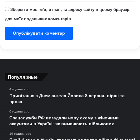
Зберегти моє ім'я, e-mail, та адресу сайту в цьому браузері
для моїх подальших коментарів.
Популярные
4 години ago
Привітання з Днем ангела Йосипа 8 серпня: вірші та
проза
6 години ago
Спецслужби РФ вигадали нову схему з жіночими
акаунтами в Україні: як виманюють військових
10 години ago