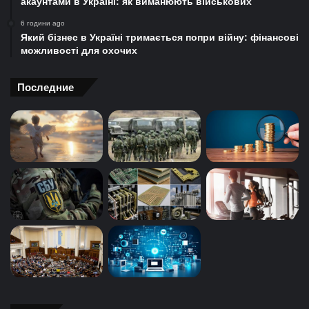
акаунтами в Україні: як виманюють військових
6 години ago
Який бізнес в Україні тримається попри війну: фінансові
можливості для охочих
Последние