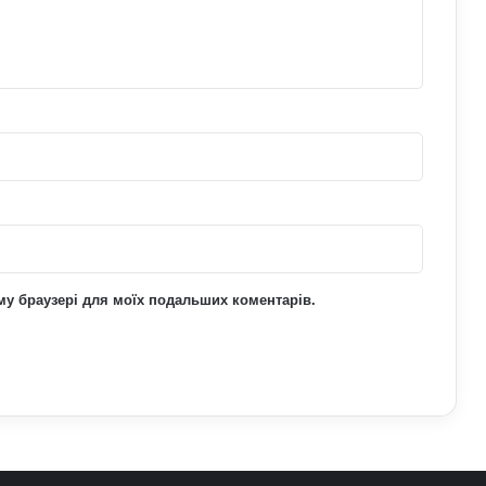
посаду він отримав
ьому браузері для моїх подальших коментарів.