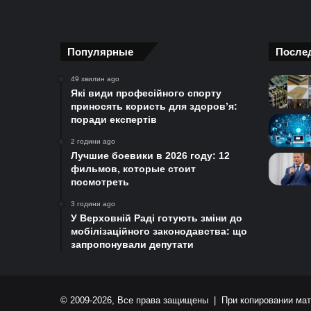
Популярные
После
49 хвилин ago
Які види професійного спорту
приносять користь для здоров’я:
поради експертів
2 години ago
Лучшие боевики в 2026 году: 12
фильмов, которые стоит
посмотреть
3 години ago
У Верховній Раді готують зміни до
мобілізаційного законодавства: що
запропонували депутати
© 2009-2026, Все права защищены | При копировании мат