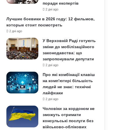
поради експертів
2 дні ago
Лучшие боевики в 2026 году: 12 фильмов,
которые стоит посмотреть
2 дні ago
У Верховній Раді готують
зміни до мобілізаційного
законодавства: що
запропонували депутати
2 дні ago
Про які комбінації клавіш
на комп’ютері більшість
людей не знає: технічні
лайфхаки
2 дні ago
Чоловіки за кордоном не
зможуть отримати
консульські послуги без
військово-облікових