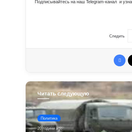
Подписывайтесь на наш Telegram-канал и узна
Следить
Fac
Читать следующую
Политика
20 години ago