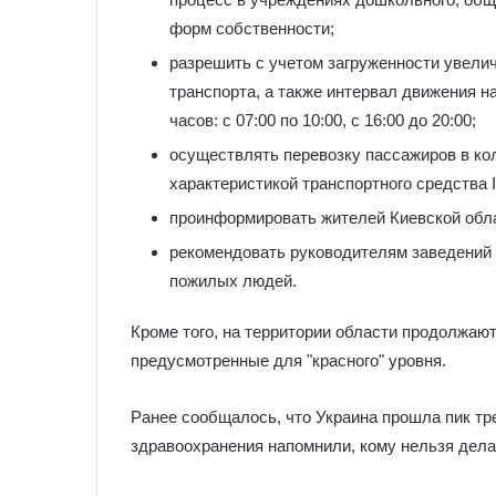
форм собственности;
разрешить с учетом загруженности увели
транспорта, а также интервал движения 
часов: с 07:00 по 10:00, с 16:00 до 20:00;
осуществлять перевозку пассажиров в ко
характеристикой транспортного средства 
проинформировать жителей Киевской обла
рекомендовать руководителям заведений т
пожилых людей.
Кроме того, на территории области продолжаю
предусмотренные для "красного" уровня.
Ранее сообщалось, что Украина прошла пик тр
здравоохранения напомнили, кому нельзя дела