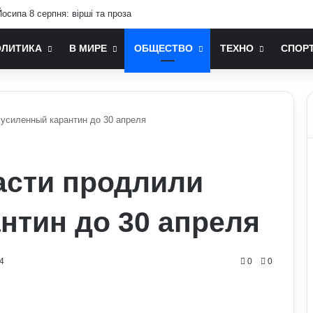
осипа 8 серпня: вірші та проза
ОЛИТИКА
В МИРЕ
ОБЩЕСТВО
ТЕХНО
СПОР
 усиленный карантин до 30 апреля
асти продлили
нтин до 30 апреля
4
0
0