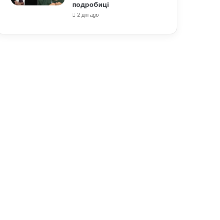
подробиці
2 дні ago