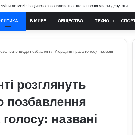
 зміни до мобілізаційного законодавства: що запропонували депутати
ОЛИТИКА
В МИРЕ
ОБЩЕСТВО
ТЕХНО
СПОР
резолюцію щодо позбавлення Угорщини права голосу: названі
ті розглянуть
о позбавлення
голосу: названі