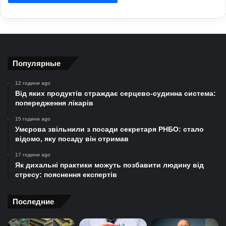
Популярные
12 години ago
Від яких продуктів страждає серцево-судинна система:
попередження лікарів
15 години ago
Умєрова звільнили з посади секретаря РНБО: стало
відомо, яку посаду він отримав
17 години ago
Як дихальні практики можуть позбавити людину від
стресу: пояснення експертів
Последние